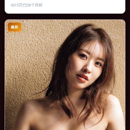
1.5万
28个月前
最新