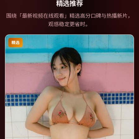
精选推荐
围绕「
最新视频在线观看
」精选高分口碑与热播新片，
观感稳定更省时。
精选