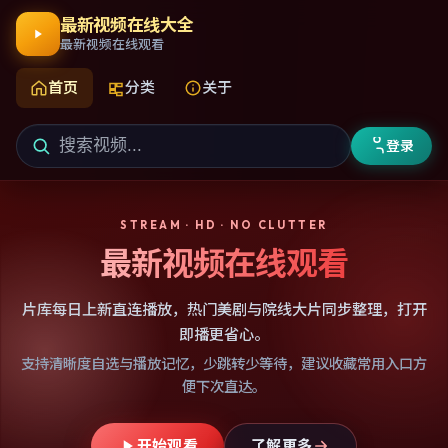
最新视频在线大全
最新视频在线观看
首页
分类
关于
登录
STREAM · HD · NO CLUTTER
最新视频在线观看
片库每日上新直连播放，热门美剧与院线大片同步整理，打开
即播更省心。
支持清晰度自选与播放记忆，少跳转少等待，建议收藏常用入口方
便下次直达。
开始观看
了解更多