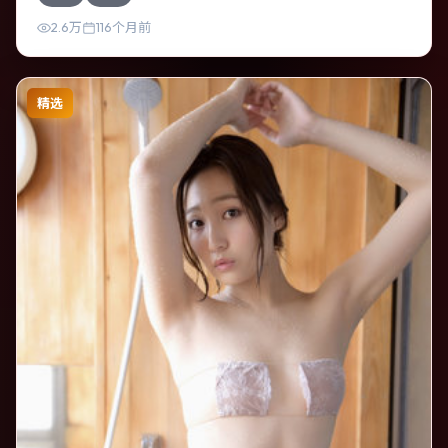
感。
2.6万
116个月前
精选